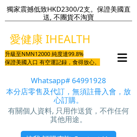
獨家震撼低致HKD2300/2支。保證美國直
送, 不團貨不淘寶
愛健康 IHEALTH
升級至NMN12000 純度達99.8%
保證美國入口 有空運記録，食得放心。
Whatsapp# 64991928
本分店零售及代訂，無須註冊入會，放
心訂購。
有關個人資料, 只用作送貨，不作任何
其他用途。